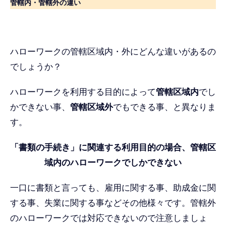
管轄内・管轄外の違い
ハローワークの管轄区域内・外にどんな違いがあるの
でしょうか？
ハローワークを利用する目的によって
管轄区域
内
でし
かできない事、
管轄区域
外
でもできる事、と異なりま
す。
「
書類の手続き
」に関連する利用目的の場合、管轄区
域
内
のハローワークでしかできない
一口に書類と言っても、雇用に関する事、助成金に関
する事、失業に関する事などその他様々です。管轄外
のハローワークでは対応できないので注意しましょ