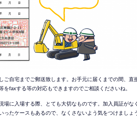
しご自宅までご郵送致します。お手元に届くまでの間、直
等をfaxする等の対応もできますのでご相談くださいね。
現場に入場する際、とても大切なものです。加入員証がな
いったケースもあるので、なくさないよう気をつけましょ