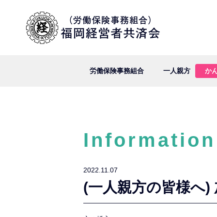
労働保険事務組合
一人親方
か
Information
2022.11.07
(一人親方の皆様へ)