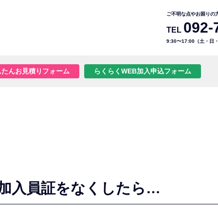
ご不明な点やお困りの
092-
TEL
9:30〜17:00（土・
んたんお見積りフォーム
らくらくWEB加入申込フォーム
 加入員証をなくしたら…