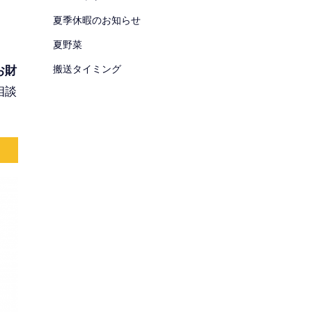
夏季休暇のお知らせ
夏野菜
搬送タイミング
お財
相談