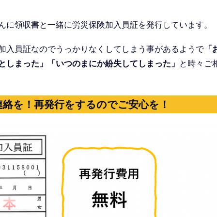
んに領収書と一緒に労災保険加入員証を発行しています。
加入員証なのでうっかりなくしてしまう事があるようで
「
としまった」「いつのまにか紛失してしまった」
と時々ご
連絡を！再発行をするのでご安心を！