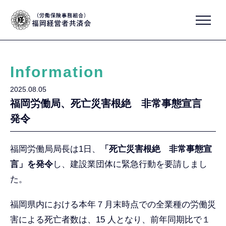
Information
2025.08.05
福岡労働局、死亡災害根絶 非常事態宣言
発令
福岡労働局局長は1日、
「死亡災害根絶 非常事態宣
言」を発令
し、建設業団体に緊急行動を要請しまし
た。
福岡県内における本年７月末時点での全業種の労働災
害による死亡者数は、15 人となり、前年同期比で１