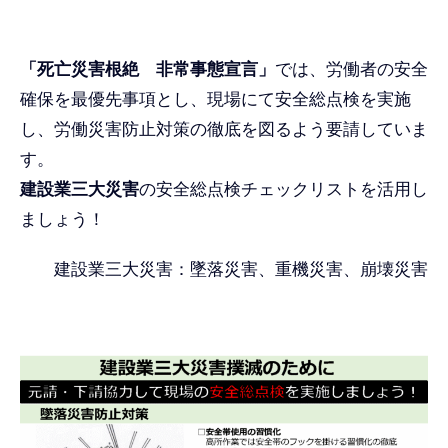
「死亡災害根絶 非常事態宣言」
では、労働者の安全
確保を最優先事項とし、現場にて安全総点検を実施
し、労働災害防止対策の徹底を図るよう要請していま
す。
建設業三大災害
の安全総点検チェックリストを活用し
ましょう！
建設業三大災害：墜落災害、重機災害、崩壊災害