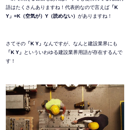
語はたくさんありますね！代表的なので言えば
「K
Y」
=K（空気が）Y（読めない）
がありますね！
さてその
「K Y」
なんですが、なんと建設業界にも
「K Y」
といういわゆる建設業界用語が存在するんで
す！