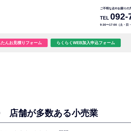
ご不明な点やお困りの
092-
TEL
9:30〜17:00（土・
んたんお見積りフォーム
らくらくWEB加入申込フォーム
0 店舗が多数ある小売業