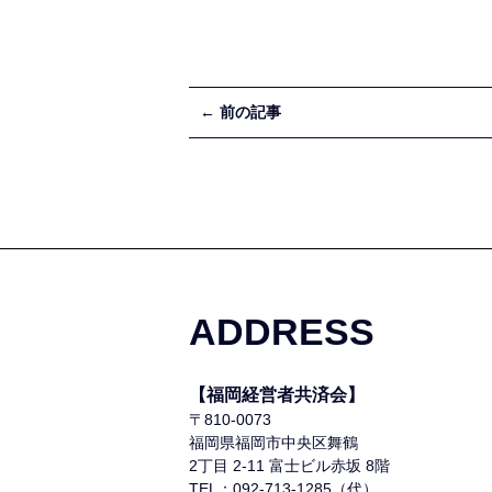
← 前の記事
ADDRESS
【福岡経営者共済会】
〒810-0073
福岡県福岡市中央区舞鶴
2丁目 2-11 富士ビル赤坂 8階
TEL：092-713-1285（代）