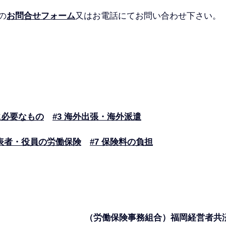
の
お問合せフォーム
又はお電話にてお問い合わせ下さい
に必要なもの
#3 海外出張・海外派遣
代表者・役員の労働保険
#7 保険料の負担
（労働保険事務組合）福岡経営者共