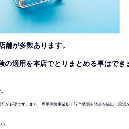
、店舗が多数あります。
険の適用を本店でとりまとめる事はでき
す。
認可が必要です。また、雇用保険事業所非該当承認申請書を提出し承認
さい。