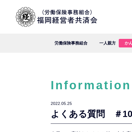
労働保険事務組合
一人親方
か
Information
2022.05.25
よくある質問 ＃1