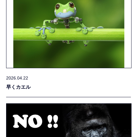
2026.04.22
早くカエル